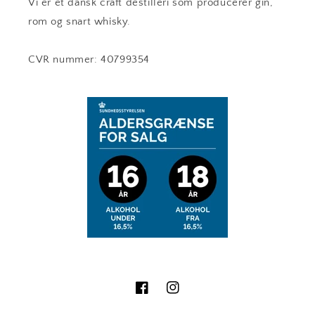
Vi er et dansk craft destilleri som producerer gin,
rom og snart whisky.
CVR nummer: 40799354
Facebook
Instagram