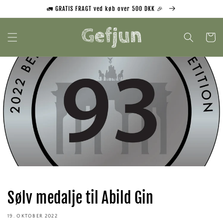
Gå til
🚛 GRATIS FRAGT ved køb over 500 DKK 🎉
indhold
Indkøbsk
Sølv medalje til Abild Gin
19. OKTOBER 2022