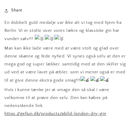
Share
En dobbelt guld medalje var ikke alt vi tog med hjem fra
Berlin. Vi er stolte over vores lækre og klassiske gin har
vundet sølv!!!
Man kan ikke lade være med at være stolt og glad over
denne skønne og fede nyhed. Vi synes også selv at den er
mega god og super lækker, samtidig med at den skiller sig
ud ved at være lavet på æbler, som vi mener også er med
til at give denne ekstra gode smag!!!
Hvis i kunne tænke jer at smage den så skal i være
velkomne til at prøve den selv. Den kan købes på
nedenstående link.
https://gefjun.dk/products/abild-london-dry-gin